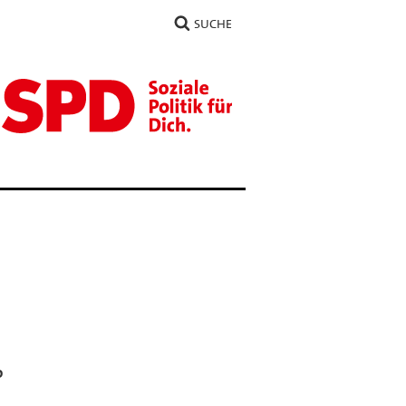
SUCHE
o