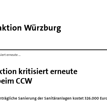
raktion Würzburg
siert erneute …
tion kritisiert erneute
beim CCW
trägliche Sanierung der Sanitäranlagen kostet 326.000 Eur