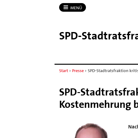
MENÜ
SPD-​Stadtratsf
Start
›
Presse
›
SPD-Stadtratsfraktion kriti
SPD-Stadtratsfrak
Kostenmehrung 
Nach