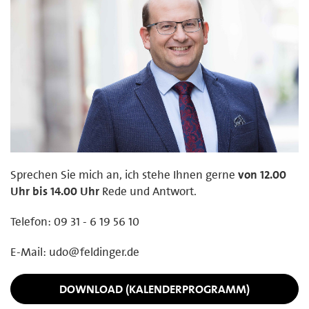
Sprechen Sie mich an, ich stehe Ihnen gerne
von 12.00
Uhr bis 14.00 Uhr
Rede und Antwort.
Telefon: 09 31 - 6 19 56 10
E-Mail: udo@feldinger.de
DOWNLOAD (KALENDERPROGRAMM)